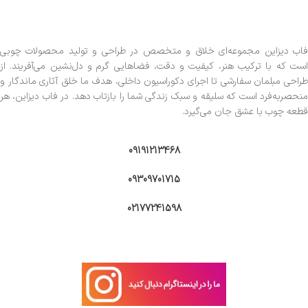
فاب دیزاین مجموعه‌ای خلاق و متخصص در طراحی و تولید محصولات چوبی
است که با ترکیب هنر، کیفیت و دقت، فضاهایی گرم و دل‌نشین می‌آفریند. از
طراحی مبلمان سفارشی تا اجرای دکوراسیون داخلی، هدف ما خلق آثاری ماندگار و
منحصربه‌فرد است که سلیقه و سبک زندگی شما را بازتاب دهد. در فاب دیزاین، هر
قطعه چوب با عشق جان می‌گیرد.
09191213468
09309701715
02177241598