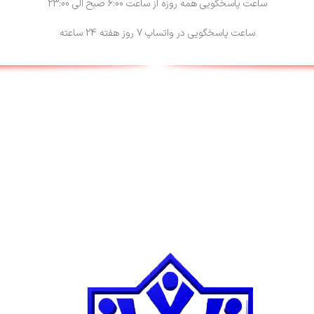
ساعت پاسخگویی همه روزه از ساعت 6:00 صبح الی 23:00
ساعت پاسخگویی در واتساپ 7 روز هفته 24 ساعته