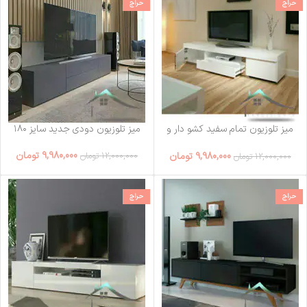
حراج
حراج
میز تلوزیون تمام سفید کشو دار و
میز تلوزیون دودی جدید سایز ۱۸۰
باکس دار
9,980,000
تومان
9,980,000
تومان
12,000,000
تومان
12,000,000
تومان
حراج
حراج