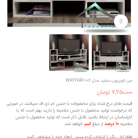
بزرگنمایی تصویر
میز تلویزیون سفید مدل WAYFAIR-107
7,250,000
تومان
قیمت های درج شده برای محصولات با جنس ام دی اف میباشند در صورتی
که درخواست تولید محصول با جنس ملامینه را دارید بهتر است که با
کارشناسان در ارتباط باشید. قابل ذکر است که تولید محصول با جنس
ملامینه
10 درصد
از مبلغ
کسر
خواهد شد.
لطفا اول رنگ را انتخاب کرده سپس ابعاد خود را مشخص کنید.