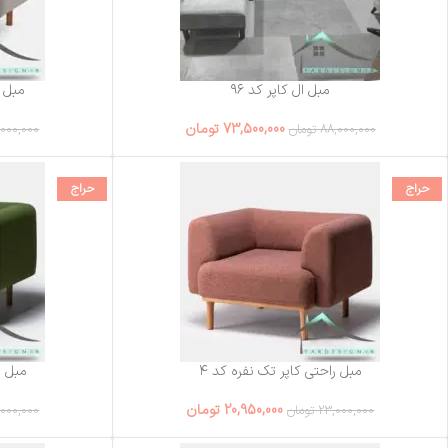
مبل ال کاپر کد ۹۶
مبل ر
73,500,000
تومان
88,000,000
تومان
,000,000
حراج
حراج
مبل راحتی کاپر تک نفره کد ۴
مبل ر
20,950,000
تومان
23,000,000
تومان
,000,000