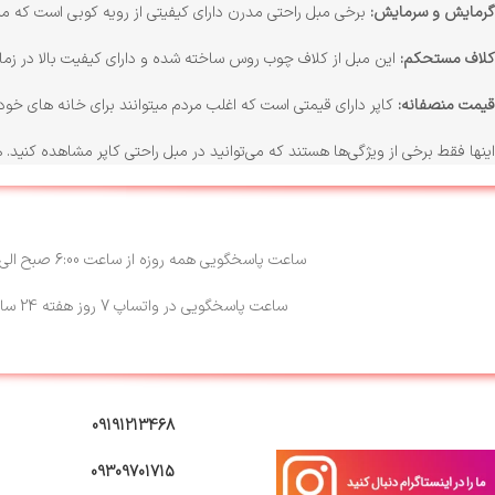
گرمایش و سرمایش:
برخی مبل راحتی مدرن دارای کیفیتی از رویه کوبی است که میت
کلاف مستحکم:
این مبل از کلاف چوب روس ساخته شده و دارای کیفیت بالا در زما
قیمت منصفانه:
کاپر دارای قیمتی است که اغلب مردم میتوانند برای خانه های خود
اینها فقط برخی از ویژگی‌ها هستند که می‌توانید در مبل راحتی کاپر مشاهده کنید
ساعت پاسخگویی همه روزه از ساعت 6:00 صبح الی 23:00
ساعت پاسخگویی در واتساپ 7 روز هفته 24 ساعته
09191213468
09309701715