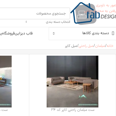
عبور به ناوبری
رفتن به محتوای اصلی
انتخاب دسته بندی
دسته بندی کالاها
فاب دیزاین
فروشگاه
پی
خانه
مبلمان
مبل راحتی
مبل کاپر
ست مبلمان راحتی کاپر کد ۳۴
ست مبل