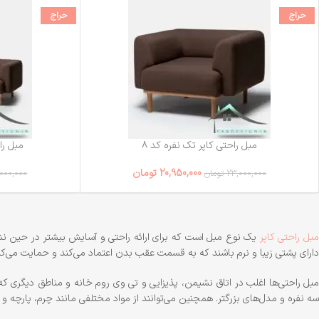
حراج
حراج
مبل راحتی کاپر تک نفره کد ۸
مبل راح
20,950,000
تومان
23,000,000
تومان
000,000
بل راحتی کاپر
یک نوع مبل است که برای ارائه راحتی و آسایش بیشتر در حین نشس
دارای پشتی زیبا و نرم باشند که به قسمت عقب بدن اعتماد می‌کند و حمایت می‌کن
مبل راحتی‌ها اغلب در اتاق نشیمن، پذیزایی و تی وی روم خانه و مناطق دیگری که 
سه نفره و مدل‌های بزرگتر. همچنین می‌توانند از مواد مختلفی مانند چرم، پارچه و 