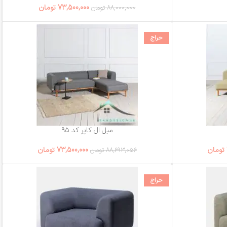
73,500,000
تومان
88,000,000
تومان
حراج
مبل ال کاپر کد ۹۵
تومان
73,500,000
تومان
88,693,056
تومان
حراج