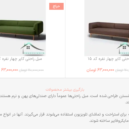
حراج
تی کاپر چهار نفره کد ۱۵
مبل راحتی کاپر چهار نفره کد
63,000,000
تومان
63,000,000
70,
تومان
70,000,000
تومان
بارگیری بیشتر محصولات
تن طراحی شده است. مبل راحتی‌ها عموماً دارای صندلی‌های پهن و نرم هستند که 
د.
برای استراحت و تماشای تلویزیون استفاده می‌شوند قرار می‌گیرند. آنها در انواع
مایکروفایبر ساخته شوند.