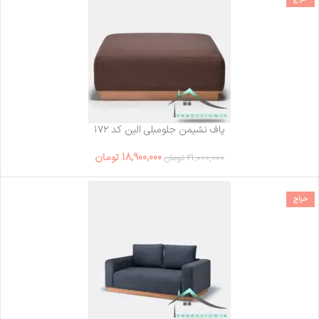
پاف نشیمن جلومبلی الین کد ۱۷۲
18,900,000
تومان
21,000,000
تومان
حراج