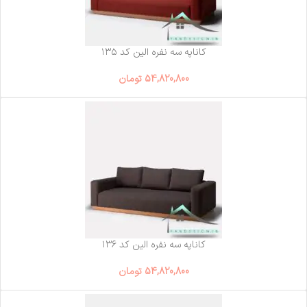
کاناپه سه نفره الین کد ۱۳۵
54,820,800
تومان
کاناپه سه نفره الین کد ۱۳۶
54,820,800
تومان