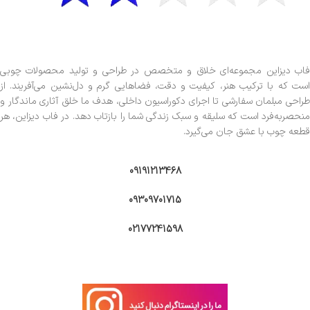
فاب دیزاین مجموعه‌ای خلاق و متخصص در طراحی و تولید محصولات چوبی
است که با ترکیب هنر، کیفیت و دقت، فضاهایی گرم و دل‌نشین می‌آفریند. از
طراحی مبلمان سفارشی تا اجرای دکوراسیون داخلی، هدف ما خلق آثاری ماندگار و
منحصربه‌فرد است که سلیقه و سبک زندگی شما را بازتاب دهد. در فاب دیزاین، هر
قطعه چوب با عشق جان می‌گیرد.
09191213468
09309701715
02177241598