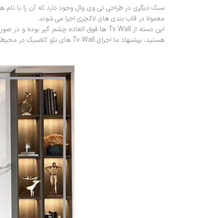
معمولا در قاب بندی های لاکچری اجرا می شوند.
هستید، پیشنهاد ما اجرای Tv Wall های نئو کلاسیک در محیط تان است. این نکته را هم در نظر داشته باشید که Tv Wall های کلاسیک قیمت بیشتری نسبت به مدل های مدرن خود دارند.