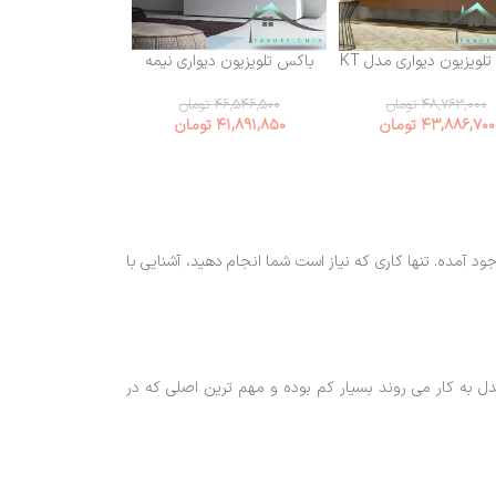
باکس تلویزیون دیواری مدل KT
باکس تلویزیون دیواری نیمه
باکس تلویزیون دی
(تی وی وال)
هایگلاس (تی وی وال)
نیولا (تی وی 
۴۸,۷۶۳,۰۰۰
تومان
۴۶,۵۴۶,۵۰۰
تومان
۶۶,۹۸۲,۶۳۰
ت
۴۳,۸۸۶,۷۰۰
تومان
۴۱,۸۹۱,۸۵۰
تومان
۶۳,۶۱۳,۵۵۰
ت
جود آمده. تنها کاری که نیاز است شما انجام دهید، آشنایی با
 به کار می روند بسیار کم بوده و مهم ترین اصلی که در