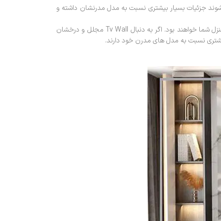
 و نئو کلاسیک می شناسند. Tv Wall هایی که در این سبک طراحی می شوند جزئیات بسیار بیشتری نسبت به مدل مدرنشان داشته و
این دسته از Tv Wall ها فوق العاده چشم گیر بوده و در صورتی که در دکوراسیون های کلاسیک استفاده شوند، مکملی قدرتمند برای چیدمان منزل شما خواهند بود. اگر به دنبال Tv Wall مجلل و درخشان