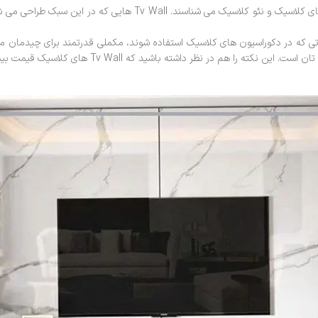
سبک دیگری در طراحی تی وی وال وجود دارد که آن را با نام های کلاسیک