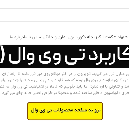
شنهاد شگفت انگیز
مجله دکوراسیون اداری و خانگی
تماس با ما
درباره ما
رد تی وی وال (Tv Wall)
ازل قرار می گیرید. تلویزیون را در اکثر مواقع روی میز قرار داده تا ارتفاع آن را
ین کاری نیازمند تی وی وال بوده که هم کاربرد و هم زیبایی محیط را چندین برابر 
 و تفاوتی با آن ندارد؛ اما باید بگوییم که کاملا در اشتباهید. تی وی وال به ف