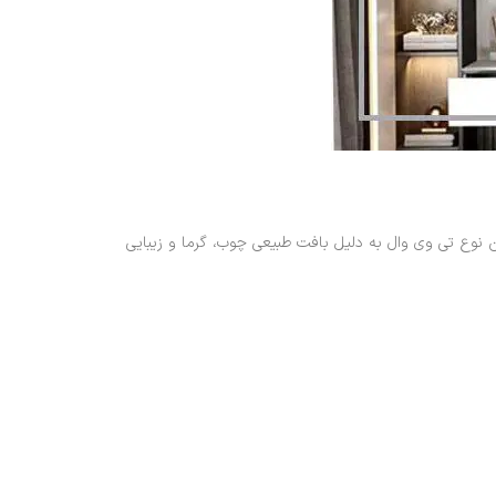
 نوع تی وی وال به دلیل بافت طبیعی چوب، گرما و زیبایی