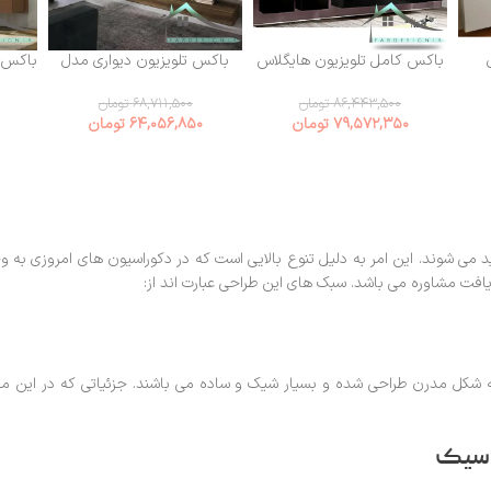
باکس کامل تلویزیون هایگلاس
باکس تلویزیون دیواری مدل
مدل WAYFAIR-77
سینویا (تی وی وال)
۸۶,۴۴۳,۵۰۰
تومان
۶۸,۷۱۱,۵۰۰
تومان
۷۹,۵۷۲,۳۵۰
تومان
۶۴,۰۵۶,۸۵۰
تومان
تولید می شوند. این امر به دلیل تنوع بالایی است که در دکوراسیون های امروزی به و
ت مشاوره می باشد. سبک های این طراحی عبارت اند از:
 شکل مدرن طراحی شده و بسیار شیک و ساده می باشند. جزئیاتی که در این مدل
لاسیک