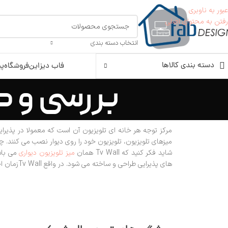
عبور به ناوبری
رفتن به محتوای اصلی
انتخاب دسته بندی
دسته بندی کالاها
فاب دیزاین
فروشگاه
پی
بررسی و کارب
مرکز توجه هر خانه ای تلویزیون آن است که معمولا در پذیرایی من
میزهای تلویزیون، تلویزیون خود را روی دیوار نصب می کنند. چن
شاید فکر کنید که Tv Wall همان
میز تلویزیون دیواری
می باشد
های پذیرایی طراحی و ساخته می شود. در واقع Tv Wallزمان اجرای دکوراسیون داخلی ساخته شده و معمولا در طراحی اصلی خانه جای می گیرد.