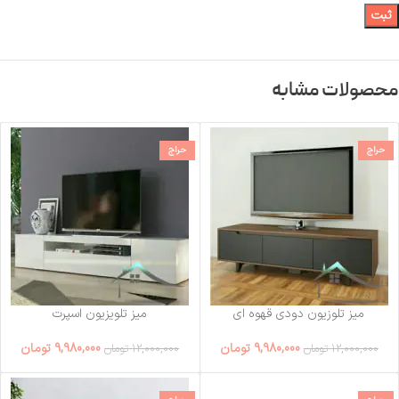
محصولات مشابه
حراج
حراج
میز تلوزیون دودی قهوه ای
میز تلویزیون اسپرت
9,980,000
تومان
9,980,000
تومان
12,000,000
تومان
12,000,000
تومان