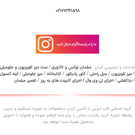
02177241598
دمات و دسترسی آسان :
مبلمان لوکس و لاکچری
/
ست میز تلویزیون و جلومبلی
/
میز تلویزیون
/
مبل راحتی
/
کاور رادیاتور
/
کتابخانه
/
میز جلومبلی
/
آینه کنسول
/
جاکفشی
/
اجرای تی وی وال
/
اجرای کابینت های به روز
/
تعمیر مبلمان
گروه صنعتی فاب دیزین با تأمین کردن محصولات به صورت مستقیم و بدون
واسطه تجربه خرید رضایت بخش را برای شما فراهم نموده و همواره تا تحویل
محصول همراه شما خواهد بود.