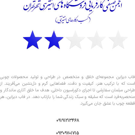
فاب دیزاین مجموعه‌ای خلاق و متخصص در طراحی و تولید محصولات چوبی
است که با ترکیب هنر، کیفیت و دقت، فضاهایی گرم و دل‌نشین می‌آفریند. از
طراحی مبلمان سفارشی تا اجرای دکوراسیون داخلی، هدف ما خلق آثاری ماندگار و
منحصربه‌فرد است که سلیقه و سبک زندگی شما را بازتاب دهد. در فاب دیزاین، هر
قطعه چوب با عشق جان می‌گیرد.
09191213468
09309701715