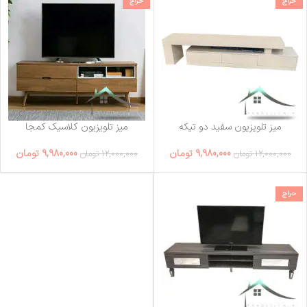
حراج
حراج
میز تلویزیون سفید دو تیکه
میز تلویزیون کلاسیک کمجا
9,980,000
تومان
9,980,000
تومان
12,000,000
تومان
12,000,000
تومان
حراج