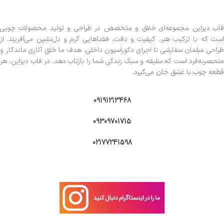
فاب دیزاین مجموعه‌ای خلاق و متخصص در طراحی و تولید محصولات چوبی
است که با ترکیب هنر، کیفیت و دقت، فضاهایی گرم و دل‌نشین می‌آفریند. از
طراحی مبلمان سفارشی تا اجرای دکوراسیون داخلی، هدف ما خلق آثاری ماندگار و
منحصربه‌فرد است که سلیقه و سبک زندگی شما را بازتاب دهد. در فاب دیزاین، هر
قطعه چوب با عشق جان می‌گیرد.
09191213468
09309701715
02177241598