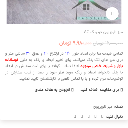
بزرگنمایی تصویر
میز تلویزیون دو رنگ AG
9,980,000
تومان
12,000,000
تومان
تمامی قیمت ها برای ابعاد طول
120
در ارتفاع
40
و عمق
30
سانتی متر و
برای میز های تک رنگ میباشد. برای تغییر ابعاد یا رنگ به دلیل
نوسانات
بازار و شرایط خاص موجود
لطفا تماس گرفته یا برای ثبت سفارش در ابعاد
یا رنگ دلخواه، ابعاد و رنگ مورد نظر خود را بعد از ثبت سفارش در
توضیحات درج کرده و یا با تماس تلفنی با کارشناسان تایید نمایید.
برای مقایسه اضافه کنید
افزودن به علاقه مندی
دسته:
میز تلویزیون
دنبال کنید: