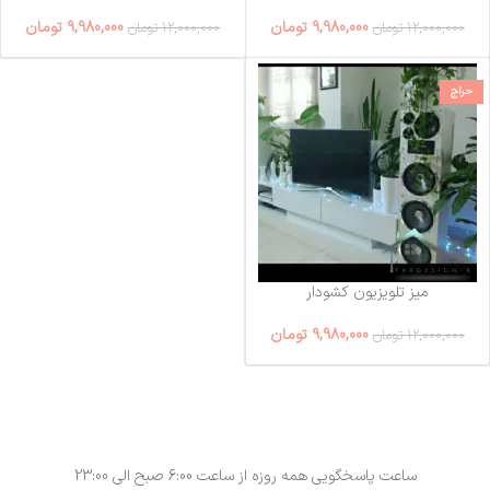
9,980,000
تومان
9,980,000
تومان
12,000,000
تومان
12,000,000
تومان
حراج
میز تلویزیون کشودار
9,980,000
تومان
12,000,000
تومان
ساعت پاسخگویی همه روزه از ساعت 6:00 صبح الی 23:00