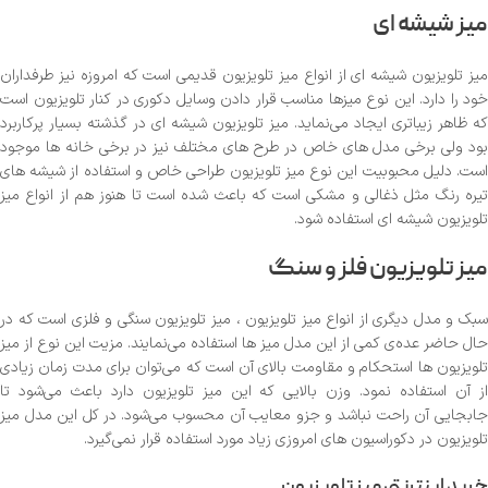
میز شیشه ای
میز تلویزیون شیشه ای از انواع میز تلویزیون قدیمی است که امروزه نیز طرفداران
خود را دارد. این نوع میزها مناسب قرار دادن وسایل دکوری در کنار تلویزیون است
که ظاهر زیباتری ایجاد می‌نماید. میز تلویزیون شیشه ای در گذشته بسیار پرکاربرد
بود ولی برخی مدل های خاص در طرح های مختلف نیز در برخی خانه ها موجود
است. دلیل محبوبیت این نوع میز تلویزیون طراحی خاص و استفاده از شیشه های
تیره رنگ مثل ذغالی و مشکی است که باعث شده است تا هنوز هم از انواع میز
تلویزیون شیشه ای استفاده شود.
میز تلویزیون فلز و سنگ
سبک و مدل دیگری از انواع میز تلویزیون ، میز تلویزیون سنگی و فلزی است که در
حال حاضر عده‌ی کمی از این مدل میز ها استفاده می‌نمایند. مزیت این نوع از میز
تلویزیون ها استحکام و مقاومت بالای آن است که می‌توان برای مدت زمان زیادی
از آن استفاده نمود. وزن بالایی که این میز تلویزیون دارد باعث می‌شود تا
جابجایی آن راحت نباشد و جزو معایب آن محسوب می‌شود. در کل این مدل میز
تلویزیون در دکوراسیون های امروزی زیاد مورد استفاده قرار نمی‌گیرد.
خرید اینترنتی میز تلویزیون