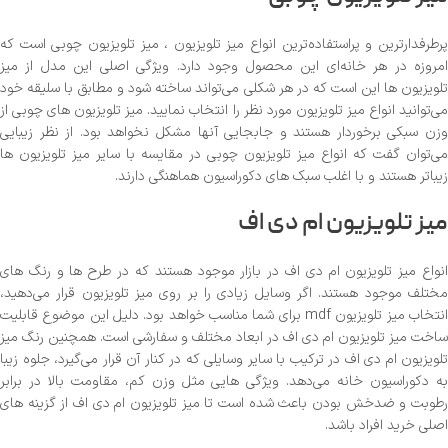
پرطرفدارترین و پراستفاده‌ترین انواع میز تلویزیون ، میز تلویزیون چوبی است که
امروزه در هر خانه‌ای این محصول وجود دارد. ویژگی اصلی این مدل از میز
تلویزیون ها این است که در هر شکلی می‌تواند ساخته شود و مطابق با سلیقه خود
می‌توانید انواع میز تلویزیون مورد نظر را انتخاب نمایید. میز تلویزیون های چوبی از
وزن سبکی برخوردار هستند و جابجایی آنها مشکل نخواهد بود. از نظر زیبایی
می‌توان گفت که انواع میز تلویزیون چوبی در مقایسه با سایر میز تلویزیون ها
زیباتر هستند و با اغلب سبک های دکوراسیون هماهنگی دارند.
میز تلویزیون ام دی اف
انواع میز تلویزیون ام دی اف در بازار موجود هستند که در طرح ها و رنگ های
مختلف موجود هستند. اگر وسایل زیادی را بر روی میز تلویزیون قرار می‌دهید،
انتخاب میز تلویزیون mdf برای شما مناسب خواهد بود. دلیل این موضوع قابلیت
ساخت میز تلویزیون ام دی اف در ابعاد مختلف و سفارشی است. همچنین رنگ میز
تلویزیون ام دی اف در ترکیب با سایر وسایلی که در کنار آن قرار می‌گیرد، جلوه زیبا
به دکوراسیون خانه می‌دهد. ویژگی هایی مثل وزن کم، مقاومت بالا در برابر
رطوبت و ضدخش بودن باعث شده است تا میز تلویزیون ام دی اف از گزینه های
اصلی خرید افراد باشد.