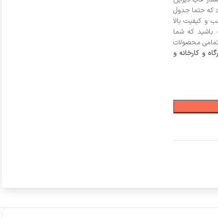
د که حتما جدول
 و کیفیت بالا
 باشید که شما
ا تمامی محصولات
اه و کارخانه و