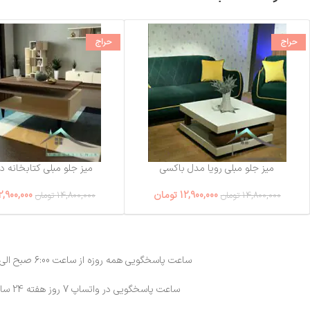
حراج
حراج
میز جلو مبلی رویا مدل باکسی
میز جلو مبلی کتابخانه دار 
12,900,000
تومان
2,900,000
14,800,000
تومان
14,800,000
تومان
ساعت پاسخگویی همه روزه از ساعت 6:00 صبح الی 23:00
ساعت پاسخگویی در واتساپ 7 روز هفته 24 ساعته