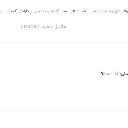
ز فاب دیزاین است که این محصول از گارانتی ۴ ساله و وارانتی ۱۰ ساله برخوردار است.
امتیاز دهید product
fabs”