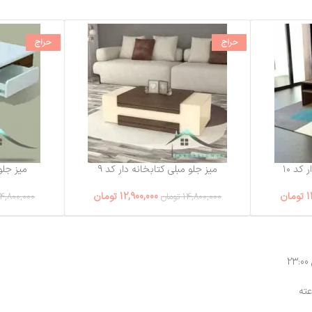
حراج
حراج
کد ۱۰
میز جلو مبلی کتابخانه دار کد ۹
میز جلو
1
تومان
12,900,000
تومان
14,800,000
تومان
4,800,000