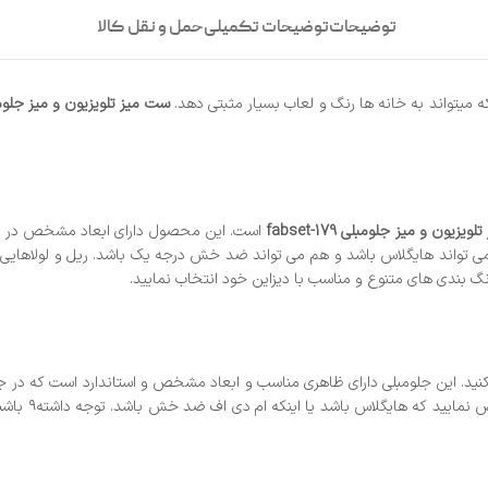
توضیحات
توضیحات تکمیلی
حمل و نقل کالا
که میتواند به خانه ها رنگ و لعاب بسیار مثبتی دهد.
ست میز تلویزیون و میز جلومبلی -179
یزیون و میز جلومبلی fabset-179
است. این محصول دارای ابعاد مشخص در جول
ی تواند هایگلاس باشد و هم می تواند ضد خش درجه یک باشد. ریل و لولاهایی
گ بندی های متنوع و مناسب با دیزاین خود انتخاب نمایید.
ت کنید. این جلومبلی دارای ظاهری مناسب و ابعاد مشخص و استاندارد است که 
تلویزیون از 