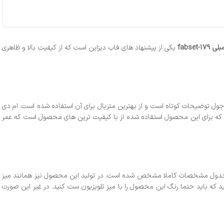
fabset
یکی از پیشنهاد های فاب دیزاین است که از کیفیت بالا و ظاهری
 توضیحات کوتاه است و از بهترین متریال برای آن استفاده شده است. ام دی
 که برای این محصول استفاده شده از با کیفیت ترین های محصول است که عمر
در جدول مشخصات کاملا مشخص شده است. در تولید این محصول نیز همانند میز
ام دی اف درجه یک استفاده شده که می توانید با انتخاب خود مشخص نمایید که هایگلاس باشد یا اینکه ام دی اف ضد خش باشد. توجه داشته۹ باشید که باید حتما رنگ این محصول را با میز تلویزیون ست کنید. در غیر این صورت