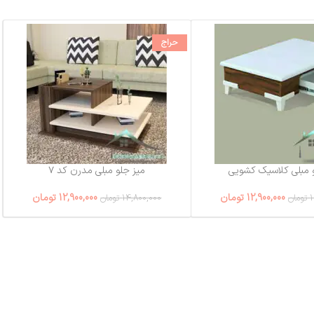
حراج
 مبلی کلاسیک کشویی
میز جلو مبلی مدرن کد ۷
12,900,000
تومان
12,900,000
تومان
1
تومان
14,800,000
تومان