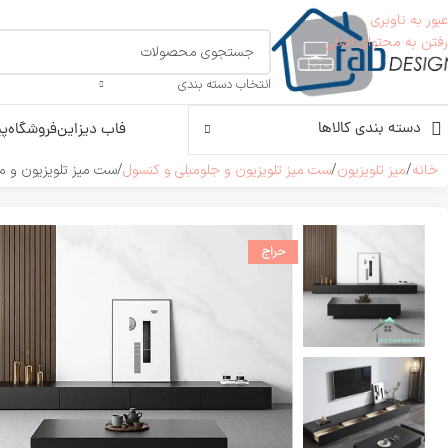
عبور به ناوبری
رفتن به محتوای اصلی
انتخاب دسته بندی
دسته بندی کالاها
فاب دیزاین
فروشگاه
پی
خانه
میز تلویزیون
ست میز تلویزیون و جلومبلی و کنسول
ست میز تلویزیون و میز جلوم
حراج