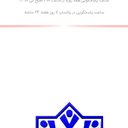
ساعت پاسخگویی همه روزه از ساعت 6:00 صبح الی 23:00
ساعت پاسخگویی در واتساپ 7 روز هفته 24 ساعته