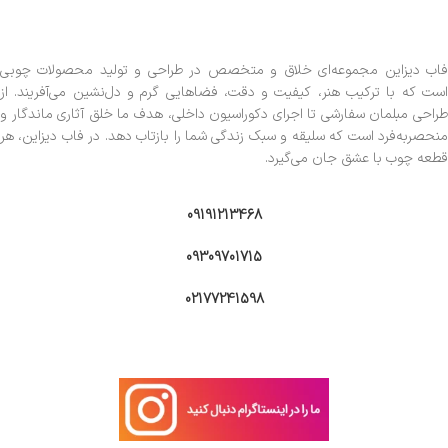
فاب دیزاین مجموعه‌ای خلاق و متخصص در طراحی و تولید محصولات چوبی
است که با ترکیب هنر، کیفیت و دقت، فضاهایی گرم و دل‌نشین می‌آفریند. از
طراحی مبلمان سفارشی تا اجرای دکوراسیون داخلی، هدف ما خلق آثاری ماندگار و
منحصربه‌فرد است که سلیقه و سبک زندگی شما را بازتاب دهد. در فاب دیزاین، هر
قطعه چوب با عشق جان می‌گیرد.
09191213468
09309701715
02177241598