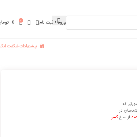
0
ورود / ثبت نام
0
تومان
پیشنهادات شگفت انگیز
ورتی که
شناسان در
از مبلغ
کسر