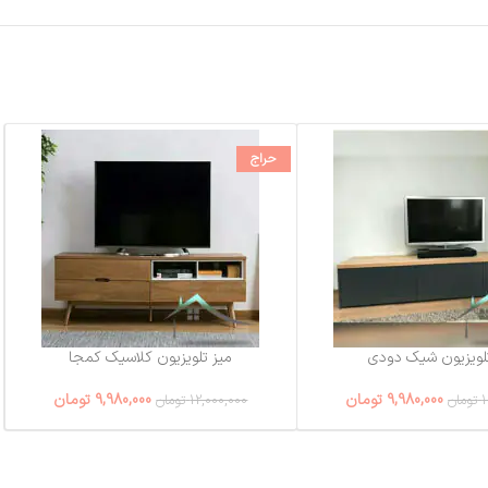
حراج
لویزیون شیک دودی
میز تلویزیون کلاسیک کمجا
9,980,000
تومان
9,980,000
تومان
1
تومان
12,000,000
تومان