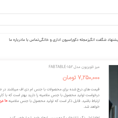
شنهاد شگفت انگیز
مجله دکوراسیون اداری و خانگی
تماس با ما
درباره ما
میز تلویزیون مدل FABTABLE-152
7,250,000
تومان
قیمت های درج شده برای محصولات با جنس ام دی اف میباشند در ص
درخواست تولید محصول با جنس ملامینه را دارید بهتر است که با کار
ارتباط باشید. قابل ذکر است که تولید محصول با جنس ملامینه
10 درصد
خواهد شد.
لطفا اول رنگ را انتخاب کرده سپس ابعاد خود را مشخص کنید.