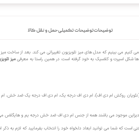
توضیحات
توضیحات تکمیلی
حمل و نقل کالا
ی کنیم می بینیم که مدل های میز تلویزیون تغییراتی می کند. بعد از ساخت میز 
 ها شکل اسپرت و کلاسیک به خود گرفته است. در همین راستا به معرفی
میز تلویزیون مد
(نئوپان روکش ام دی اف)، ام دی اف درجه یک، ام دی اف درجه یک ضد خش، ام دی
ب دیزاین موجود می باشند همه از جنس ام دی اف ضد خش درجه یم و هایگلاس می ب
ست که شما می توانید ابعاد دلخواه خود را انتخاب بفرمایید که لازم به ذکر