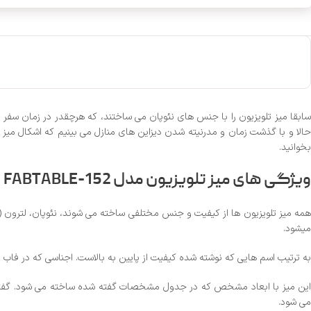
سابقا میز تلویزیون را با جنس های نئوپان می ساختند، که هرچقدر در زمان سفر م
الا و با گذشت زمان و مدرنیته شدن دیزاین های منازل می بینیم که اشکال میز
بخوانید.
ویژگی های میز تلویزیون مدل FABTABLE-152
همه میز تلویزیون ها از کیفیت و جنس مختلفی ساخته می شوند، نئوپان، لترون 
میشود.
به ترتیب اسم هایی که نوشته شده کیفیت از پایین به بالاست. اجناسی که در فا
این میز با ابعاد مشخص که در جدول مشخصات گفته شده ساخته می شود. گفتنی ا
می شود.