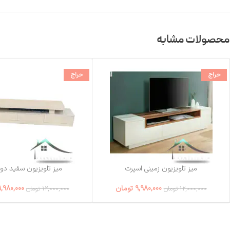
محصولات مشابه
حراج
حراج
میز تلویزیون زمینی اسپرت
میز تلویزیون سفید دو 
9,980,000
تومان
9,980,000
12,000,000
تومان
12,000,000
تومان