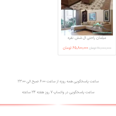
مبلمان راحتی ال شش نفره
65,800,000
تومان
70,000,000
تومان
ساعت پاسخگویی همه روزه از ساعت 6:00 صبح الی 23:00
ساعت پاسخگویی در واتساپ 7 روز هفته 24 ساعته