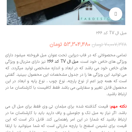
بزرگنمایی تصویر
مبل ال TV کد ۲۶۶
53,304,480
تومان
70,007,328
تومان
تمامی محصولاتی که در فاب دیزاین تحت عنوان مبل فروخته میشود دارای
ویژگی های خاص خود است.
مبل ال TV کد 266
نیز دارای متریال و ویژگی
های خاص خود می باشد که در ابعاد و اندازه مشخصی تولید میگردد، که
می توانید این ویژگی ها را در جدول مشخصات این محصول ببینید. گفتنی
است که همه چیز اعم از نوع پارچه، نوع چوب ، نوع پایه و ابعاد در این
محصول قابل تغییر و سفارشی می باشد فقط کافیست با کارشناسان ما در
ارتباط باشید.
نکته مهم:
قیمت گذاشته شده برای مبلمان تی وی فقط برای مبل ال می
باشد. اگر نیاز به مبل تک و جلومبلی و پاف دارید باید با کارشناسان ما در
ارتباط باشید که شمارا در این امر راهنمایی کند. قابل ذکر است که این
قیمت برای نشیمن اسفنج با پارچه مازراتی است که شما میتوانید با ارتقا