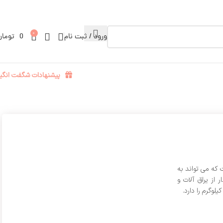
0
ورود / ثبت نام
0
تومان
پیشنهادات شگفت انگیز
که می تواند به
از یراق آلات و