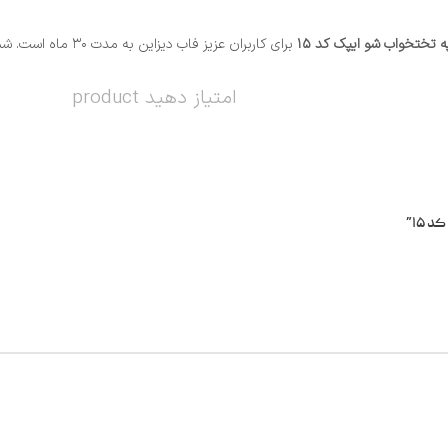
ه تختخواب شو ایپک کد ۱۵
برای کاربران عزیز فاب دیزاین به مدت ۳۰ ماه است. شما نیزمی توانید برای خرید حضوری و یا خرید انترنتی اقدام نمایید.
امتیاز دهید product
۱۵”