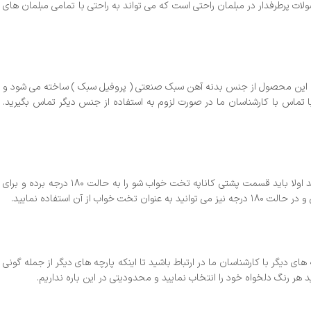
ت پرطرفدار در مبلمان راحتی است که می تواند به راحتی با تمامی مبلمان های
یزم و لولای آهنی بسیار قوی می باشد که از ابعاد ۱۹۰ در ۱۳۵ در حالت تخت شو است. این محصول از جنس بدنه آهن سبک صنعتی ( پروفیل سبک ) ساخته می شود و
 به راحتی و با تماس با کارشناسان ما در صورت لزوم به استفاده از جنس دیگر تماس بگیرید.
پشتی این محصول به دلیل اینکه از یراق آلات در آن استفاده میشود می تواند به سه حالت تنظیم گردد. برای اینکه بتوانید به راحتی از این سه حالت استفاده نمایید اولا باید قسمت پشتی کاناپه تخت خواب شو را به حالت ۱۸۰ درجه برده و برای
 دیگر با کارشناسان ما در ارتباط باشید تا اینکه پارچه های دیگر از جمله گونی
هر رنگ دلخواه خود را انتخاب نمایید و محدودیتی در این باره نداریم.