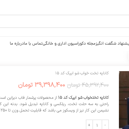
شنهاد شگفت انگیز
مجله دکوراسیون اداری و خانگی
تماس با ما
درباره ما
کاناپه تخت خواب شو ایپک کد ۱۵
39,398,400
تومان
45,392,400
تومان
کاناپه تختخواب شو ایپک کد 15
از محصولات پرشمار فاب دیزاین است 
راحتی به سه حلت تخت، ریلکسی و کاناپه تبدیل شود. بدنه این کار 
نشیمن این کار نیز از ویسکوز می باشد که قابلیت تحمل وزن تا 250 کیلوگرم را دارد.