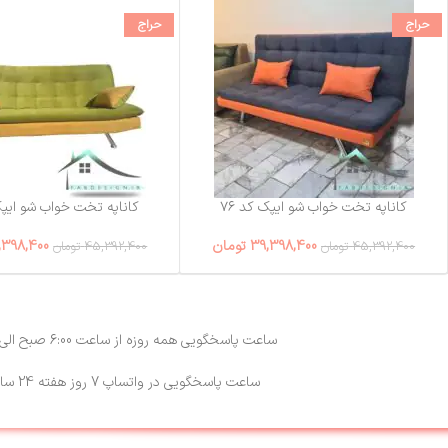
حراج
حراج
کاناپه تخت خواب شو ایپک کد ۷۶
کاناپه تخت خواب شو ایپک 
39,398,400
تومان
,398,400
45,392,400
تومان
45,392,400
تومان
ساعت پاسخگویی همه روزه از ساعت 6:00 صبح الی 23:00
ساعت پاسخگویی در واتساپ 7 روز هفته 24 ساعته