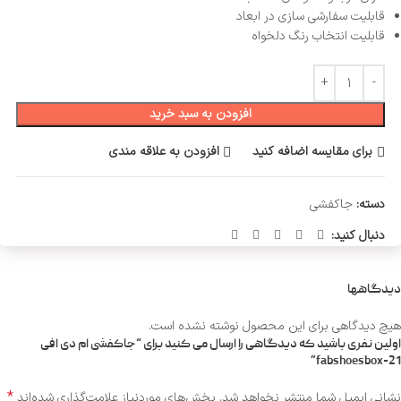
قابلیت سفارشی سازی در ابعاد
قابلیت انتخاب رنگ دلخواه
افزودن به سبد خرید
برای مقایسه اضافه کنید
افزودن به علاقه مندی
دسته:
جاکفشی
دنبال کنید:
دیدگاهها
هیچ دیدگاهی برای این محصول نوشته نشده است.
اولین نفری باشید که دیدگاهی را ارسال می کنید برای “جاکفشی ام دی افی
fabshoesbox-21”
*
نشانی ایمیل شما منتشر نخواهد شد.
بخش‌های موردنیاز علامت‌گذاری شده‌اند