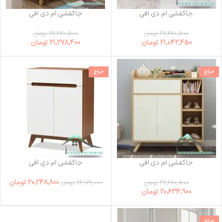
جاکفشی ام دی افی
جاکفشی ام دی افی
fabshoesbox-10
fabshoesbox-1
27,670,500
تومان
27,670,500
تومان
21,042,450
تومان
21,278,400
تومان
حراج
حراج
جاکفشی ام دی افی
جاکفشی ام دی افی
fabshoesbox-25
fabshoesbox-19
20,248,800
تومان
27,670,500
تومان
26,169,000
تومان
20,634,900
تومان
حراج