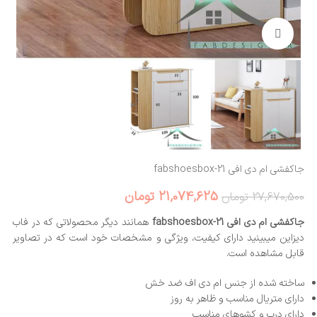
بزرگنمایی تصویر
جاکفشی ام دی افی fabshoesbox-21
21,074,625
تومان
27,670,500
تومان
جاکفشی ام دی افی fabshoesbox-21
همانند دیگر محصولاتی که در فاب
دیزاین میبینید دارای کیفیت، ویژگی و مشخصات خود است که در تصاویر
قابل مشاهده است.
ساخته شده از جنس ام دی اف ضد خش
دارای متریال مناسب و ظاهر به روز
دارای درب و کشوهای مناسب