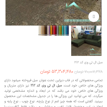
بزرگنمایی تصویر
مبل ال تی وی کد ۲۱۲
53,304,480
تومان
70,007,328
تومان
تمامی محصولاتی که در فاب دیزاین تحت عنوان مبل فروخته میشود دارای
ویژگی های خاص خود است.
مبل ال تی وی کد 212
نیز دارای متریال و
ویژگی های خاص خود می باشد که در ابعاد و اندازه مشخصی تولید
میگردد، که می توانید این ویژگی ها را در جدول مشخصات این محصول
ببینید. گفتنی است که همه چیز اعم از نوع پارچه، نوع چوب ، نوع پایه و
ابعاد در این محصول قابل تغییر و سفارشی می باشد فقط کافیست با