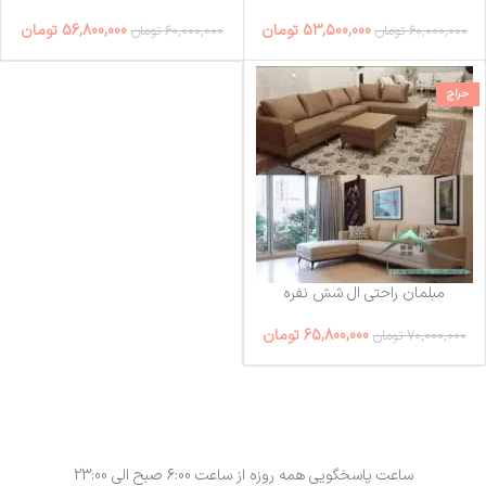
53,500,000
تومان
56,800,000
تومان
60,000,000
تومان
60,000,000
تومان
حراج
مبلمان راحتی ال شش نفره
65,800,000
تومان
70,000,000
تومان
ساعت پاسخگویی همه روزه از ساعت 6:00 صبح الی 23:00