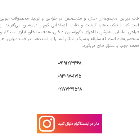
فاب دیزاین مجموعه‌ای خلاق و متخصص در طراحی و تولید محصولات چوبی
است که با ترکیب هنر، کیفیت و دقت، فضاهایی گرم و دل‌نشین می‌آفریند. از
طراحی مبلمان سفارشی تا اجرای دکوراسیون داخلی، هدف ما خلق آثاری ماندگار و
منحصربه‌فرد است که سلیقه و سبک زندگی شما را بازتاب دهد. در فاب دیزاین، هر
قطعه چوب با عشق جان می‌گیرد.
09191213468
09309701715
02177241598