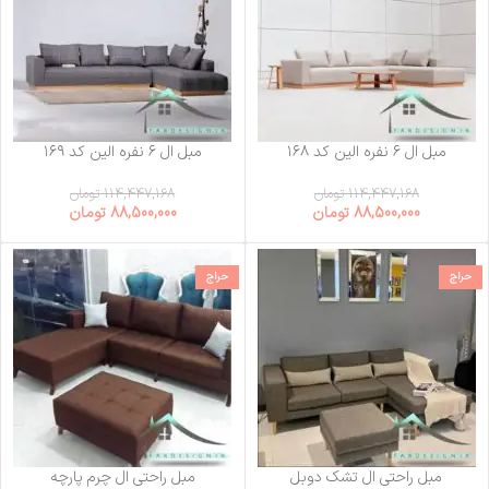
مبل ال ۶ نفره الین کد ۱۶۸
مبل ال ۶ نفره الین کد ۱۶۹
114,447,168
تومان
114,447,168
تومان
88,500,000
تومان
88,500,000
تومان
حراج
حراج
مبل راحتی ال تشک دوبل
مبل راحتی ال چرم پارچه