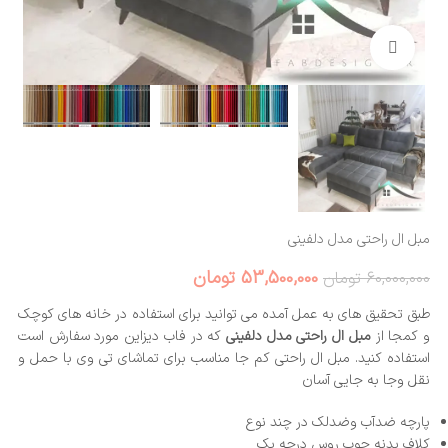
بزرگنمایی تصویر
مبل ال راحتی مدل دلفینی
53,500,000
تومان
60,000,000
تومان
طبق تحقیق های به عمل آمده می توانید برای استفاده در خانه های کوچک
و کمجا از
مبل ال راحتی مدل دلفینی
که در فاب دیزاین مورد سفارش است
استفاده کنید. مبل ال راحتی کم جا مناسب برای تماشای تی وی با حمل و
نقل وجا به جایی آسان
پارچه ضدآب وضدلک در چند نوع
کلاف بدنه چوب روس درجه یک