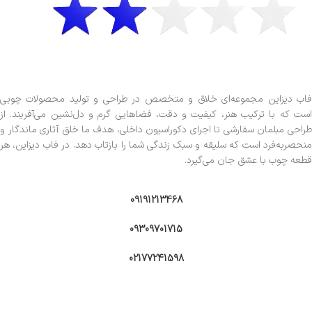
فاب دیزاین مجموعه‌ای خلاق و متخصص در طراحی و تولید محصولات چوبی
است که با ترکیب هنر، کیفیت و دقت، فضاهایی گرم و دل‌نشین می‌آفریند. از
طراحی مبلمان سفارشی تا اجرای دکوراسیون داخلی، هدف ما خلق آثاری ماندگار و
منحصربه‌فرد است که سلیقه و سبک زندگی شما را بازتاب دهد. در فاب دیزاین، هر
قطعه چوب با عشق جان می‌گیرد.
09191213468
09309701715
02177241598