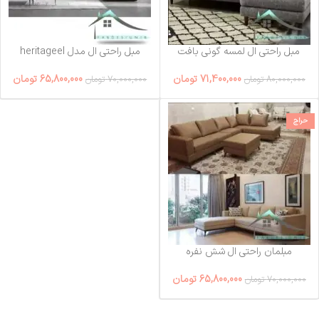
مبل راحتی ال لمسه گونی بافت
مبل راحتی ال مدل heritageel
71,400,000
تومان
65,800,000
تومان
80,000,000
تومان
70,000,000
تومان
حراج
مبلمان راحتی ال شش نفره
65,800,000
تومان
70,000,000
تومان