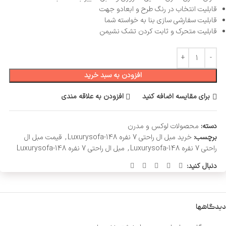
قابلیت انتخاب در رنگ طرح و ابعادو جهت
قابلیت سفارشی سازی بنا به خواسته شما
قابلیت متحرک و ثابت کردن تشک نشیمن
افزودن به سبد خرید
برای مقایسه اضافه کنید
افزودن به علاقه مندی
دسته:
محصولات لوکس و مدرن
برچسب:
خرید مبل ال راحتی 7 نفره Luxurysofa-148
,
قیمت مبل ال
راحتی 7 نفره Luxurysofa-148
,
مبل ال راحتی 7 نفره Luxurysofa-148
دنبال کنید:
دیدگاهها