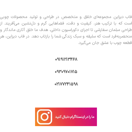
فاب دیزاین مجموعه‌ای خلاق و متخصص در طراحی و تولید محصولات چوبی
است که با ترکیب هنر، کیفیت و دقت، فضاهایی گرم و دل‌نشین می‌آفریند. از
طراحی مبلمان سفارشی تا اجرای دکوراسیون داخلی، هدف ما خلق آثاری ماندگار و
منحصربه‌فرد است که سلیقه و سبک زندگی شما را بازتاب دهد. در فاب دیزاین، هر
قطعه چوب با عشق جان می‌گیرد.
09191213468
09309701715
02177241598