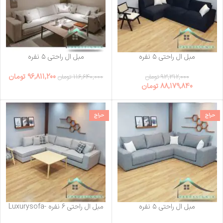
مبل ال راحتی ۵ نفره
مبل ال راحتی ۵ نفره
Luxurysofa-4
Luxurysofa-15
96,811,200
تومان
93,312,000
تومان
116,640,000
تومان
88,179,840
تومان
حراج
حراج
مبل ال راحتی ۵ نفره
مبل ال راحتی ۶ نفره Luxurysofa-
13
Luxurysofa-72