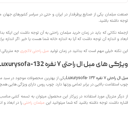
نعت مبلمان یکی از صنایع پرطرفدار در ایران و حتی در سراسر کشورهای جهان میب
توجه داشته باشید.
ازجمله نکاتی که باید در زمان خرید مبلمان راحتی به آن توجه داشت این ایکه بد
ابعاد و اندازه آن توجه داشت که آیا به اندازه خانه شما هست یا خیر. اگر اندازه 
این نکته خیلی مهم است که بدانید در زمان تولید
مبل راحتی لاکچری
جه متریالی ا
ویژگی های
مبل ال راحتی ۷ نفره Luxurysofa-132
مبل ال راحتی ۷ نفره Luxurysofa- 132
یکی از بهترین محصولات موجود در سبد م
چوب استقامت بالایی در برابر تمامی وزنها دارد. چوب روس دارای ویژگی هایی هم
اشاره داشت. توجه داشته باشید که شما میتوانید این
مبلمان راحتی
را در ابعاد و اندازه ها