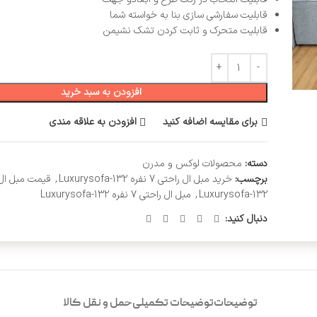
قابلیت سفارشی سازی بنا به خواسته شما
قابلیت متحرک و ثابت کردن تشک نشیمن
افزودن به سبد خرید
برای مقایسه اضافه کنید
افزودن به علاقه مندی
دسته:
محصولات لوکس و مدرن
برچسب:
خرید مبل ال راحتی 7 نفره Luxurysofa-132
,
Luxurysofa-132
,
مبل ال راحتی 7 نفره Luxurysofa-132
دنبال کنید:
توضیحات
توضیحات تکمیلی
حمل و نقل کالا