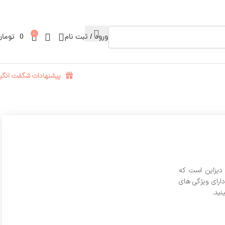
0
ورود / ثبت نام
0
تومان
پیشنهادات شگفت انگیز
 دیزاین است که
ارای ویژگی های
ید.