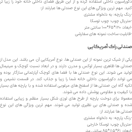
دکوراسیون داخلی استفاده کرده و از این طریق فضای داخلی خانه خود را زیبا تر
کنید. مهم ترین ویژگی های این نوع صندلی ها عبارتند از:
-رنگ پارچه: به دلخواه مشتری
-متریال چوب: چوب توسکا
-ابعاد: ۱۲۰*۶۵*۱۰۰ سانتی متر
-قابلیت ساخت نمونه های سفارشی
صندلی راک آمریکایی
یکی از شیک ترین نمونه از این صندلی ها، نوع آمریکایی آن می باشد. این مدل از
صندلی ها ظاهری بسیار لوکس و مدرن دارند و در ابعاد نسبت کوچک و مینیمال
تولید می شوند. این نوع صندلی ها با فضا های کوچک آپارتمانی سازگار بوده و
می تواند دکوراسیون داخلی خانه شما را زیبا و جذاب کند. در قسمت نشیمن و
تکیه گاه این صندلی ها از اسفنج های مرغوبی استفاده شده و با پارچه های بسیار
با کیفیت و مقاومی پوشش داده می شوند.
معمولا برای دوخت پارچه از طرح های لوزی شکل بسیار منظم و زیبایی استفاده
شده و صندلی های بی نظیری تولید می شوند. مهم ترین ویژگی های این نوع
صندلی ها عبارتند از:
-رنگ پارچه: به دلخواه مشتری
-متریال چوب: توسکا خارجی
-ابعاد: ۶۱*۱۱۵*۸۵ سانتی متر