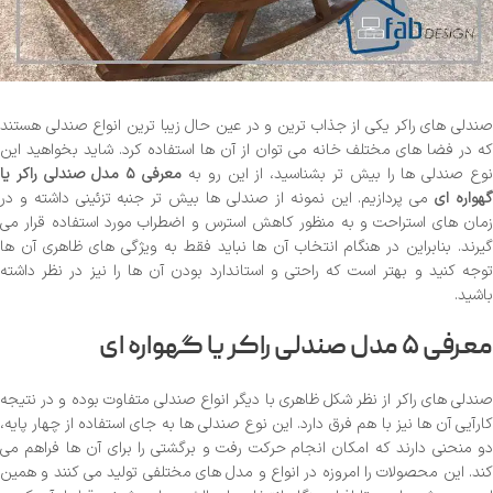
صندلی های راکر یکی از جذاب ترین و در عین حال زیبا ترین انواع صندلی هستند
که در فضا های مختلف خانه می توان از آن ها استفاده کرد. شاید بخواهید این
نوع صندلی ها را بیش تر بشناسید، از این رو به
معرفی ۵ مدل صندلی راکر یا
هواره ای
می پردازیم. این نمونه از صندلی ها بیش تر جنبه تزئینی داشته و در
زمان های استراحت و به منظور کاهش استرس و اضطراب مورد استفاده قرار می
گیرند. بنابراین در هنگام انتخاب آن ها نباید فقط به ویژگی های ظاهری آن ها
توجه کنید و بهتر است که راحتی و استاندارد بودن آن ها را نیز در نظر داشته
باشید.
معرفی ۵ مدل صندلی راکر یا گهواره ای
صندلی های راکر از نظر شکل ظاهری با دیگر انواع صندلی متفاوت بوده و در نتیجه
کارآیی آن ها نیز با هم فرق دارد. این نوع صندلی ها به جای استفاده از چهار پایه،
دو منحنی دارند که امکان انجام حرکت رفت و برگشتی را برای آن ها فراهم می
کند. این محصولات را امروزه در انواع و مدل های مختلفی تولید می کنند و همین