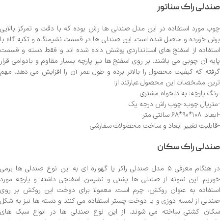
صندلی راک سناتور
چوب مورد استفاده در این مدل صندلی ها راش بوده که با دقت و تمرکز بالایی
برش خورده و متصل شده است. این صندلی ها در قسمت نشیمنگاه و تکیه گاه با
استفاده از اسفنج های استانداردی پوشش داده شده اند و فقط دسته و قسمت
پایه آن چوبی می باشند. بر روی اسفنج ها نیز پارچه بسیار مقاوم و بادوامی قرار
گرفته که کیفیت محصول را بالاتر برده و طول عمر آن را افزایش می دهد. مهم
ترین مشخصات این محصول عبارتند از:
-رنگ پارچه: به دلخواه مشتری
-متریال چوب: چوب راش درجه یک
-ابعاد: ۱۰۸*۹۰*۶۸ سانتی متر
-قابلیت تغییر ابعاد و ساخت محصولات سفارشی
صندلی راک سکان
در هنگام معرفی ۵ مدل صندلی راکر یا گهواره ای به این نوع صندلی ها برمی
خوریم. این نمونه از صندلی ها پشتی و نشیمن اسفنجی داشته و پارچه مورد
استفاده به عنوان روکش، چرم است. معمولا برای دوخت این روکش بر روی
صندلی از لمسه دوزی و یا دوخت چستر استفاده می کنند و دسته ها نیز به شکل
سکان کشتی ساخته می شوند. از این نوع صندلی ها در انواع سبک های