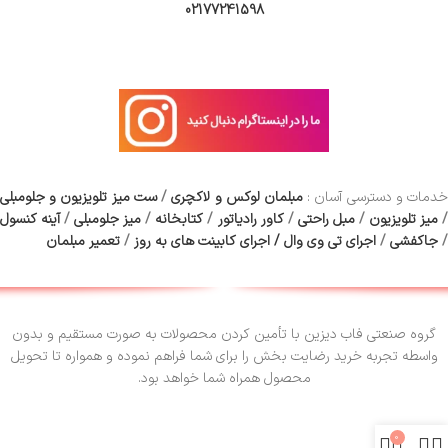
02177241598
دمات و دسترسی آسان :
مبلمان لوکس و لاکچری
/
ست میز تلویزیون و جلومبلی
/
میز تلویزیون
/
مبل راحتی
/
کاور رادیاتور
/
کتابخانه
/
میز جلومبلی
/
آینه کنسول
/
جاکفشی
/
اجرای تی وی وال
/
اجرای کابینت های به روز
/
تعمیر مبلمان
گروه صنعتی فاب دیزین با تأمین کردن محصولات به صورت مستقیم و بدون
واسطه تجربه خرید رضایت بخش را برای شما فراهم نموده و همواره تا تحویل
محصول همراه شما خواهد بود.
0