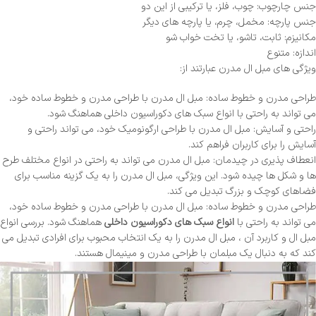
جنس چارچوب: چوب، فلز، یا ترکیبی از این دو
جنس پارچه: مخمل، چرم، یا پارچه های دیگر
مکانیزم: ثابت، تاشو، یا تخت خواب شو
اندازه: متنوع
ویژگی های مبل ال مدرن عبارتند از:
طراحی مدرن و خطوط ساده: مبل ال مدرن با طراحی مدرن و خطوط ساده خود،
می تواند به راحتی با انواع سبک های دکوراسیون داخلی هماهنگ شود.
راحتی و آسایش: مبل ال مدرن با طراحی ارگونومیک خود، می تواند راحتی و
آسایش را برای کاربران فراهم کند.
انعطاف پذیری در چیدمان: مبل ال مدرن می تواند به راحتی در انواع مختلف طرح
ها و شکل ها چیده شود. این ویژگی، مبل ال مدرن را به یک گزینه مناسب برای
فضاهای کوچک و بزرگ تبدیل می کند.
طراحی مدرن و خطوط ساده: مبل ال مدرن با طراحی مدرن و خطوط ساده خود،
می تواند به راحتی با
انواع سبک های دکوراسیون داخلی
هماهنگ شود. بررسی انواع
مبل ال و کاربرد آن ، مبل ال مدرن را به یک انتخاب محبوب برای افرادی تبدیل می
کند که به دنبال یک مبلمان با طراحی مدرن و مینیمال هستند.