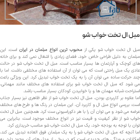
مبل ال تخت خواب شو
بل ال تخت خواب شو یکی از
محبوب ترین انواع مبلمان در ایران
است. این
مبلمان به دلیل طراحی خاص خود، فضای زیادی را اشغال نمی کند و برای خانه
های کوچک و آپارتمان ها بسیار مناسب است. مبل ال تخت خواب شو در حالت
عادی یک مبل راحتی است که می توان از آن استفاده های مختلفی داشت. اما با
چند حرکت ساده می توان آن را به یک تخت خواب تبدیل کرد. این ویژگی باعث
می شود که مبل ال تخت خواب شو برای استفاده های مختلف مانند مهمانی،
استراحت شبانه مهمان ها و یا خوابیدن کودکان بسیار مناسب باشد.
اما علاوه بر کاربردی بودن، مبل ال تخت خواب شو از نظر ظاهری نیز بسیار جذاب
است. بررسی انواع مبل ال و کاربرد آن، این مبلمان در رنگ ها و طرح های مختلف
عرضه می شود و می توان آن را با هر دکوراسیونی ست کرد. همچنین مبل ال تخت
خواب شو از نظر کیفیت و قیمت نیز در انواع مختلف موجود است. بنابراین می
توان با توجه به بودجه خود، یک مبل ال تخت خواب شو مناسب خریداری کرد.
اما آنچه که مبل ال تخت خواب شو را به یک مبلمان فوق العاده تبدیل می کند،
امکانات و ویژگی های جدیدی است که در برخی از مدل های آن وجود دارد. به