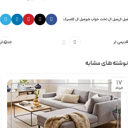
مبل ال
مبل ال تخت خواب شو
مبل ال کلاسیک
قدیمی تر
جدیدتر
نوشته های مشابه
17
خرداد