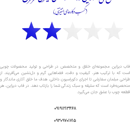
فاب دیزاین مجموعه‌ای خلاق و متخصص در طراحی و تولید محصولات چوبی
است که با ترکیب هنر، کیفیت و دقت، فضاهایی گرم و دل‌نشین می‌آفریند. از
طراحی مبلمان سفارشی تا اجرای دکوراسیون داخلی، هدف ما خلق آثاری ماندگار و
منحصربه‌فرد است که سلیقه و سبک زندگی شما را بازتاب دهد. در فاب دیزاین، هر
قطعه چوب با عشق جان می‌گیرد.
09191213468
09309701715