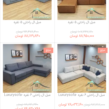
مبل ال راحتی ۵ نفره
مبل ال راحتی ۵ نفره
Luxurysofa-72
Luxurysofa-20
107,367,120
تومان
94,478,400
تومان
88,950,000
تومان
88,179,840
تومان
حراج
حراج
مبل ال راحتی ۶ نفره Luxurysofa-
مبل ال راحتی ۶ نفره Luxurysofa-
27
14
78,032,160
تومان
88,821,360
تومان
93,312,000
تومان
76,830,768
تومان