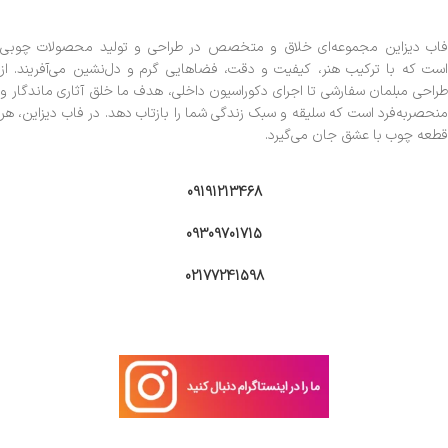
فاب دیزاین مجموعه‌ای خلاق و متخصص در طراحی و تولید محصولات چوبی
است که با ترکیب هنر، کیفیت و دقت، فضاهایی گرم و دل‌نشین می‌آفریند. از
طراحی مبلمان سفارشی تا اجرای دکوراسیون داخلی، هدف ما خلق آثاری ماندگار و
منحصربه‌فرد است که سلیقه و سبک زندگی شما را بازتاب دهد. در فاب دیزاین، هر
قطعه چوب با عشق جان می‌گیرد.
09191213468
09309701715
02177241598