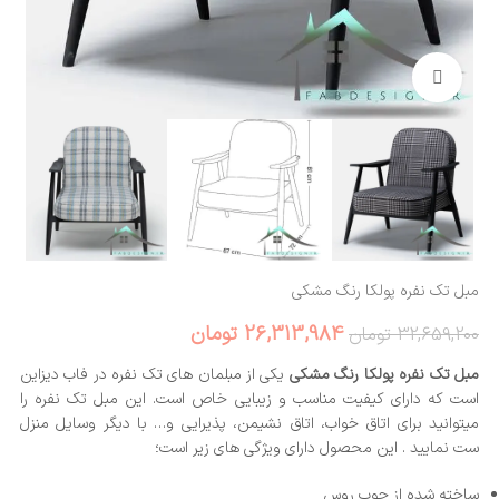
بزرگنمایی تصویر
مبل تک نفره پولکا رنگ مشکی
26,313,984
تومان
32,659,200
تومان
مبل تک نفره پولکا رنگ مشکی
یکی از مبلمان های تک نفره در فاب دیزاین
است که دارای کیفیت مناسب و زیبایی خاص است. این مبل تک نفره را
میتوانید برای اتاق خواب، اتاق نشیمن، پذیرایی و… با دیگر وسایل منزل
ست نمایید . این محصول دارای ویژگی های زیر است؛
ساخته شده از چوب روس