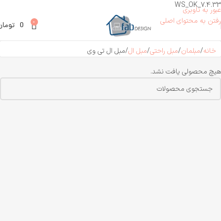
WS_OK_7.4.33
عبور به ناوبری
رفتن به محتوای اصلی
0
0
تومان
خانه
مبلمان
مبل راحتی
مبل ال
مبل ال تی وی
هیچ محصولی یافت نشد.