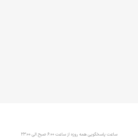
ساعت پاسخگویی همه روزه از ساعت 6:00 صبح الی 23:00